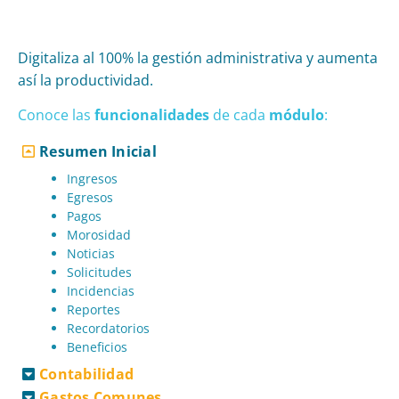
Digitaliza al 100% la gestión administrativa y aumenta
así la productividad.
Conoce las
funcionalidades
de cad
a
módulo
:
Resumen Inicial
Ingresos
Egresos
Pagos
Morosidad
Noticias
Solicitudes
Incidencias
Reportes
Recordatorios
Beneficios
Contabilidad
Gastos Comunes