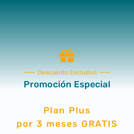
Descuento Exclusivo
Promoción Especial
Plan Plus
por 3 meses GRATIS