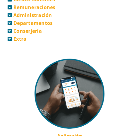
Remuneraciones
Administración
Departamentos
Conserjería
Extra
Aplicación