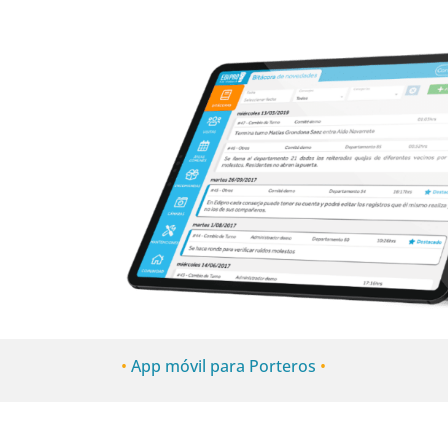
•
App móvil para Porteros
•