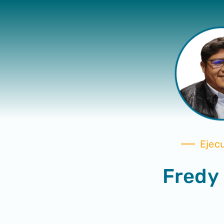
Ejec
Fredy