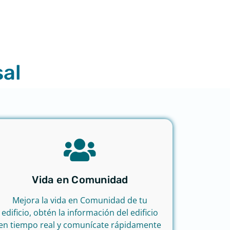
al​
Vida en Comunidad
Mejora la vida en Comunidad de tu
edificio, obtén la información del edificio
en tiempo real y comunícate rápidamente