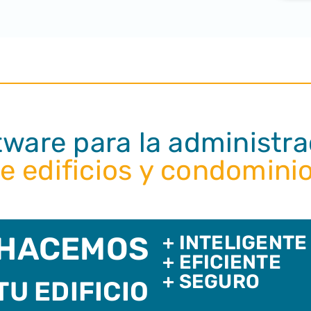
tware para la administra
e edificios y condomini
HACEMOS
+ INTELIGENTE
+ EFICIENTE
+ SEGURO
TU EDIFICIO