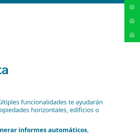
a​
tiples funcionalidades te ayudarán
opiedades horizontales, edificios o
nerar
informes automáticos
,