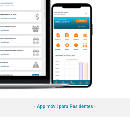
•
App móvil para Residentes
•