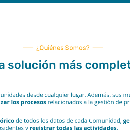
¿Quiénes Somos?
a solución más complet
nidades desde cualquier lugar. Además, sus múl
izar
los procesos
relacionados a la gestión de pr
órico
de todos los datos de cada Comunidad,
ge
esidentes y
registrar todas las actividades
.