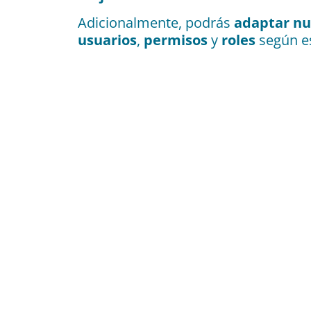
Adicionalmente, podrás
adaptar nu
usuarios
,
permisos
y
roles
según e