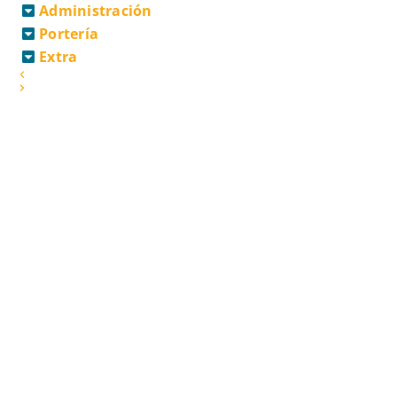
Administración
Portería
Extra