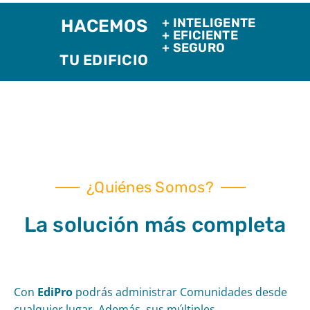
+ INTELIGENTE
HACEMOS
+ EFICIENTE
+ SEGURO
TU EDIFICIO
¿Quiénes Somos?
La solución más completa​
Con
EdiPro
podrás administrar Comunidades desde
cualquier lugar. Además, sus múltiples