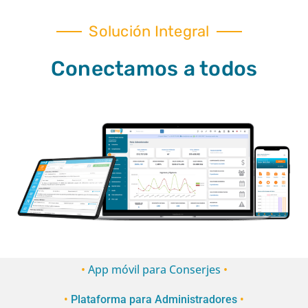
Solución Integral​
Conectamos a todos​
•
App móvil para Conserjes
•
•
Plataforma para Administradores
•