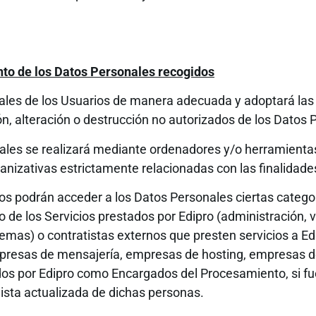
to de los Datos Personales recogidos
nales de los Usuarios de manera adecuada y adoptará la
ión, alteración o destrucción no autorizados de los Datos 
les se realizará mediante ordenadores y/o herramientas
nizativas estrictamente relacionadas con las finalidade
s podrán acceder a los Datos Personales ciertas catego
o de los Servicios prestados por Edipro (administración,
stemas) o contratistas externos que presten servicios a 
mpresas de mensajería, empresas de hosting, empresas d
 por Edipro como Encargados del Procesamiento, si fuer
ista actualizada de dichas personas.