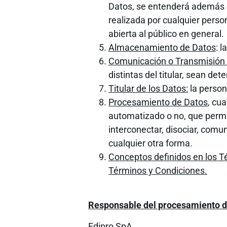
Datos, se entenderá además c
realizada por cualquier perso
abierta al público en general.
Almacenamiento de Datos
: 
Comunicación o Transmisión
distintas del titular, sean d
Titular de los Datos:
la person
Procesamiento de Datos
, cu
automatizado o no, que permita
interconectar, disociar, comuni
cualquier otra forma.
Conceptos definidos en los T
Términos y Condiciones.
Responsable del procesamiento d
Edipro SpA,