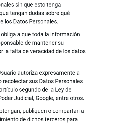
onales sin que esto tenga
s que tengan dudas sobre qué
e los Datos Personales.
e obliga a que toda la información
responsable de mantener su
 la falta de veracidad de los datos
l Usuario autoriza expresamente a
/o recolectar sus Datos Personales
 artículo segundo de la Ley de
Poder Judicial, Google, entre otros.
obtengan, publiquen o compartan a
timiento de dichos terceros para