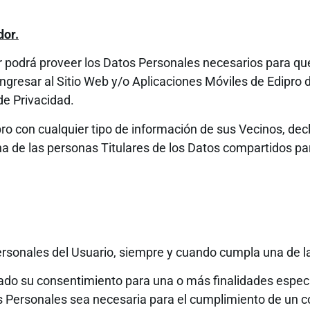
dor.
 podrá proveer los Datos Personales necesarios para que 
ngresar al Sitio Web y/o Aplicaciones Móviles de Edipro 
de Privacidad.
ro con cualquier tipo de información de sus Vecinos, dec
a de las personas Titulares de los Datos compartidos pa
ersonales del Usuario, siempre y cuando cumpla una de la
do su consentimiento para una o más finalidades especí
 Personales sea necesaria para el cumplimiento de un co