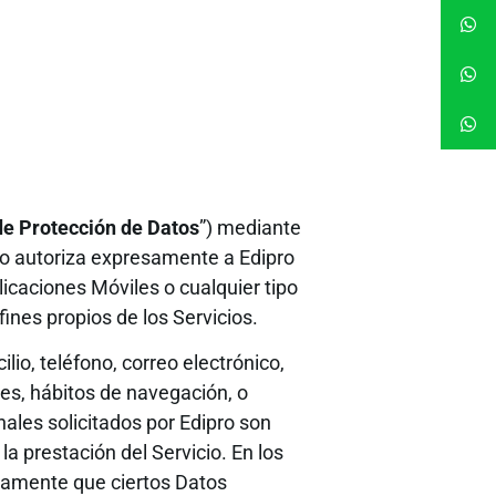
de Protección de Datos
”) mediante
ario autoriza expresamente a Edipro
licaciones Móviles o cualquier tipo
fines propios de los Servicios.
io, teléfono, correo electrónico,
les, hábitos de navegación, o
nales solicitados por Edipro son
la prestación del Servicio. En los
icamente que ciertos Datos