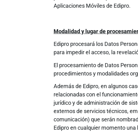
Aplicaciones Móviles de Edipro.
Modalidad y lugar de procesamien
Edipro procesará los Datos Perso
para impedir el acceso, la revelac
El procesamiento de Datos Persona
procedimientos y modalidades orga
Además de Edipro, en algunos caso
relacionadas con el funcionamient
jurídico y de administración de si
externos de servicios técnicos, e
comunicación) que serán nombrados
Edipro en cualquier momento una l