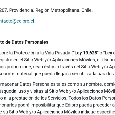
207. Providencia. Región Metropolitana, Chile.
ntacto@edipro.cl
to de Datos Personales
sobre la Protección a la Vida Privada (“
Ley 19.628
” o “
Ley 
l registro en el Sitio Web y/o Aplicaciones Móviles, el Usu
nos proporcione, sean éstos a través del Sitio Web y/o Ap
porte material que pueda llegar a ser utilizada para los 
lmacenar Datos Personales tales como su nombre, domicil
úsqueda, uso y visitas al Sitio Web y/o Aplicaciones Móvi
o a la prestación de los Servicios. Todos los Datos Perso
cionarlos podrá imposibilitar que Edipro pueda proceder a 
de su Sitio Web y/o Aplicaciones Móviles indique específ