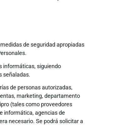
s medidas de seguridad apropiadas
Personales.
 informáticas, siguiendo
s señaladas.
rías de personas autorizadas,
 ventas, marketing, departamento
Edipro (tales como proveedores
e informática, agencias de
a necesario. Se podrá solicitar a