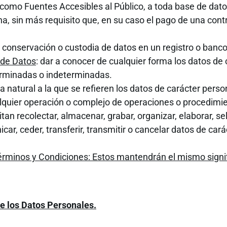
omo Fuentes Accesibles al Público, a toda base de dato
na, sin más requisito que, en su caso el pago de una con
la conservación o custodia de datos en un registro o banc
 de Datos
: dar a conocer de cualquier forma los datos de
eterminadas o indeterminadas.
a natural a la que se refieren los datos de carácter perso
alquier operación o complejo de operaciones o procedimie
n recolectar, almacenar, grabar, organizar, elaborar, sel
car, ceder, transferir, transmitir o cancelar datos de carác
érminos y Condiciones: Estos mantendrán el mismo signif
e los Datos Personales.