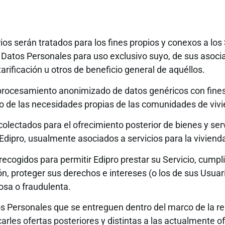
s serán tratados para los fines propios y conexos a los S
s Datos Personales para uso exclusivo suyo, de sus asoci
 tarificación u otros de beneficio general de aquéllos.
 procesamiento anonimizado de datos genéricos con fine
o de las necesidades propias de las comunidades de vivie
olectados para el ofrecimiento posterior de bienes y serv
dipro, usualmente asociados a servicios para la vivienda
recogidos para permitir Edipro prestar su Servicio, cumpli
ón, proteger sus derechos e intereses (o los de sus Usuar
iosa o fraudulenta.
s Personales que se entreguen dentro del marco de la rel
rles ofertas posteriores y distintas a las actualmente of