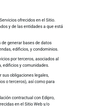
ervicios ofrecidos en el Sitio.
ados y de las entidades a que está
s de generar bases de datos
ndas, edificios, y condominios.
icios por terceros, asociados al
, edificios y comunidades.
r sus obligaciones legales,
ios o terceros), así como para
ación contractual con Edipro,
recidas en el Sitio Web y/o