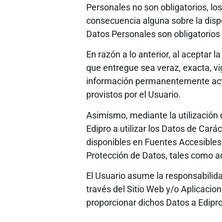
Personales no son obligatorios, lo
consecuencia alguna sobre la disp
Datos Personales son obligatorios
En razón a lo anterior, al aceptar l
que entregue sea veraz, exacta, v
información permanentemente actual
provistos por el Usuario.
Asimismo, mediante la utilización 
Edipro a utilizar los Datos de Car
disponibles en Fuentes Accesibles a
Protección de Datos, tales como aqu
El Usuario asume la responsabilid
través del Sitio Web y/o Aplicacio
proporcionar dichos Datos a Edipro