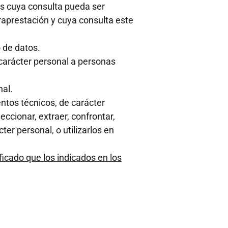
s cuya consulta pueda ser
traprestación y cuya consulta este
o de datos.
 carácter personal a personas
nal.
ntos técnicos, de carácter
eccionar, extraer, confrontar,
ter personal, o utilizarlos en
icado que los indicados en los