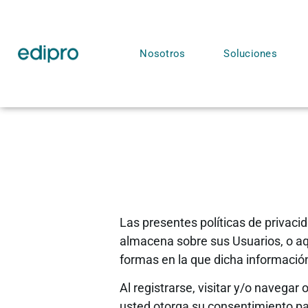
Nosotros
Soluciones
Las presentes políticas de privacid
almacena sobre sus Usuarios, o aqu
formas en la que dicha informació
Al registrarse, visitar y/o navegar
usted otorga su consentimiento pa