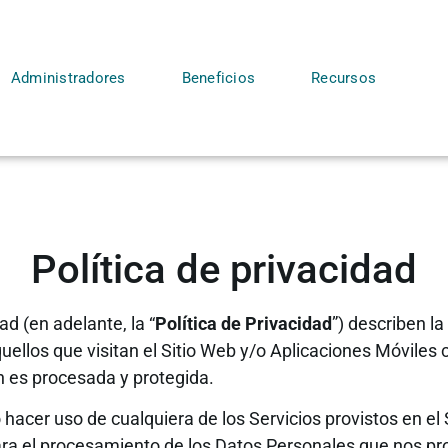
Administradores
Beneficios
Recursos
Política de privacidad
ad (en adelante, la “
Política de Privacidad
”) describen l
ellos que visitan el Sitio Web y/o Aplicaciones Móviles
n es procesada y protegida.
 o hacer uso de cualquiera de los Servicios provistos en e
ra el procesamiento de los Datos Personales que nos pr