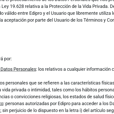
 Ley 19.628 relativa a la Protección de la Vida Privada. D
o válido entre Edipro y el Usuario que libremente utiliza
a la aceptación por parte del Usuario de los Términos y Co
á por:
 Datos Personales
: los relativos a cualquier información
s personales que se refieren a las características física
vida privada o intimidad, tales como los hábitos personale
ncias o convicciones religiosas, los estados de salud físic
to
: personas autorizadas por Edipro para acceder a los D
:
sin perjuicio de lo dispuesto en la letra i) del artículo 