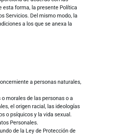
e esta forma, la presente Política
 los Servicios. Del mismo modo, la
ndiciones a los que se anexa la
 concerniente a personas naturales,
s o morales de las personas o a
s, el origen racial, las ideologías
os o psíquicos y la vida sexual.
atos Personales.
segundo de la Ley de Protección de