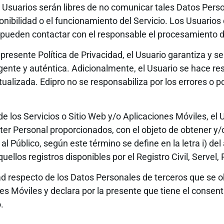
s Usuarios serán libres de no comunicar tales Datos Pers
onibilidad o el funcionamiento del Servicio. Los Usuario
 pueden contactar con el responsable el procesamiento d
a presente Política de Privacidad, el Usuario garantiza y s
igente y auténtica. Adicionalmente, el Usuario se hace 
izada. Edipro no se responsabiliza por los errores o por
de los Servicios o Sitio Web y/o Aplicaciones Móviles, e
ácter Personal proporcionados, con el objeto de obtener y
l Público, según este término se define en la letra i) del
ellos registros disponibles por el Registro Civil, Servel, 
ad respecto de los Datos Personales de terceros que se 
nes Móviles y declara por la presente que tiene el consen
.