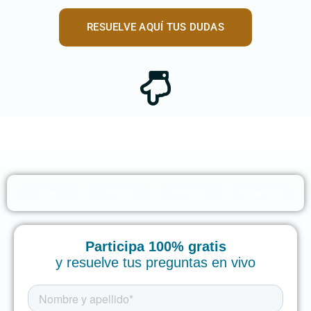
RESUELVE AQUÍ TUS DUDAS
Días
Horas
Minutos
Segundos