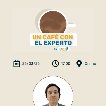
25/03/25
17:00
Online