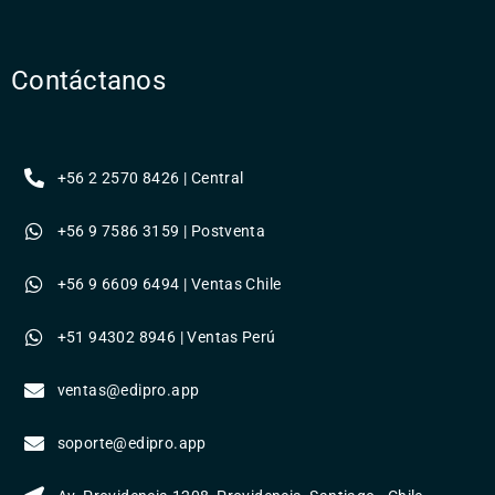
Contáctanos
+56 2 2570 8426 | Central
+56 9 7586 3159 | Postventa
+56 9 6609 6494 | Ventas Chile
+51 94302 8946 | Ventas Perú
ventas@edipro.app
soporte@edipro.app