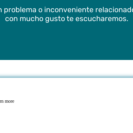
un problema o inconveniente relacionad
con mucho gusto te escucharemos.