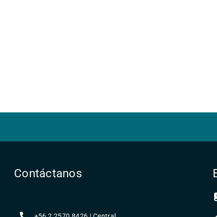
Contáctanos
+56 2 2570 8426 | Central