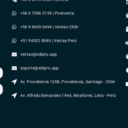
+56 9 7586 3159 | Postventa
+56 9 6609 6494 | Ventas Chile
+51 94302 8946 | Ventas Perú
ventas@edipro.app
soporte@edipro.app
Av. Providencia 1208, Providencia, Santiago - Chile
Av. Alfredo Benavides 1944, Miraflores, Lima - Perú