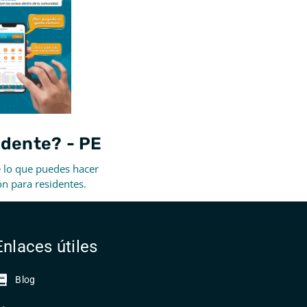
idente? - PE
 lo que puedes hacer
ón para residentes.
Enlaces útiles
Blog