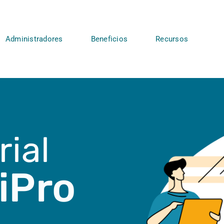
Administradores
Beneficios
Recursos
rial
iPro