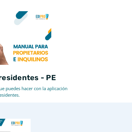
residentes - PE
ue puedes hacer con la aplicación
esidentes.