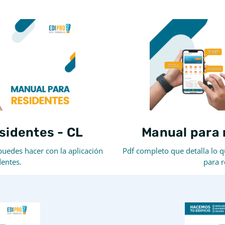
sidentes - CL
Manual para 
puedes hacer con la aplicación
Pdf completo que detalla lo q
dentes.
para r