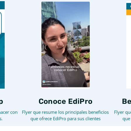
Conoce EdiPro
p
Be
Flyer que resume los principales beneficios
hacer con
Flyer qu
que ofrece EdiPro para sus clientes
s.
que 