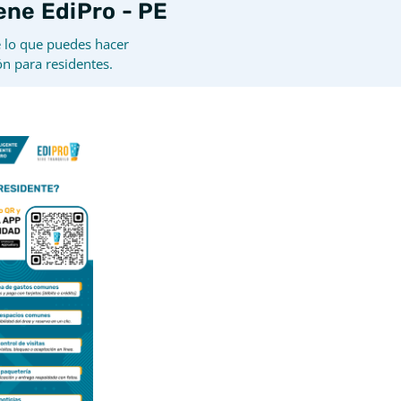
iene EdiPro - PE
 lo que puedes hacer
ón para residentes.