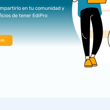
compartirlo en tu comunidad y
ficios de tener EdiPro
IAL