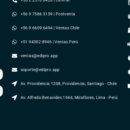
+56 9 7586 3159 | Postventa
+56 9 6609 6494 | Ventas Chile
+51 94302 8946 | Ventas Perú
ventas@edipro.app
soporte@edipro.app
Av. Providencia 1208, Providencia, Santiago - Chile
Av. Alfredo Benavides 1944, Miraflores, Lima - Perú