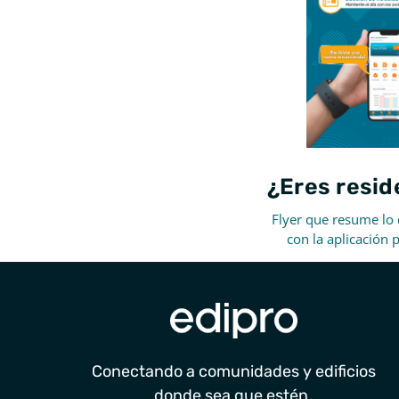
¿Eres resid
Flyer que resume lo
con la aplicación 
Conectando a comunidades y edificios
donde sea que estén.