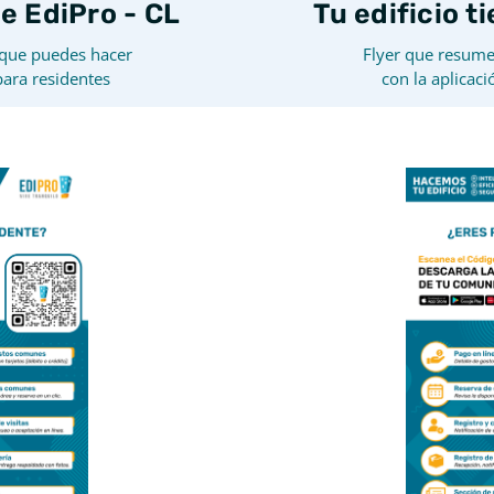
ne EdiPro - CL
Tu edificio t
 que puedes hacer
Flyer que resume
para residentes
con la aplicaci