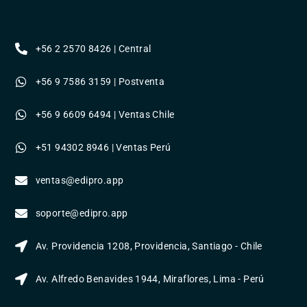
+56 2 2570 8426 | Central
+56 9 7586 3159 | Postventa
+56 9 6609 6494 | Ventas Chile
+51 94302 8946 | Ventas Perú
ventas@edipro.app
soporte@edipro.app
Av. Providencia 1208, Providencia, Santiago - Chile
Av. Alfredo Benavides 1944, Miraflores, Lima - Perú