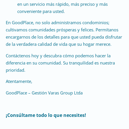
en un servicio más rápido, más preciso y más
conveniente para usted.
En GoodPlace, no solo administramos condominios;
cultivamos comunidades prósperas y felices. Permítanos
encargarnos de los detalles para que usted pueda disfrutar
de la verdadera calidad de vida que su hogar merece.
Contáctenos hoy y descubra cómo podemos hacer la
diferencia en su comunidad. Su tranquilidad es nuestra
prioridad.
Atentamente,
GoodPlace – Gestión Varas Group Ltda
¡Consúltame todo lo que necesites!