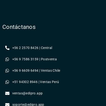
Contáctanos
+56 2 2570 8426 | Central
+56 9 7586 3159 | Postventa
+56 9 6609 6494 | Ventas Chile
+51 94302 8946 | Ventas Perú
ventas@edipro.app
soporte@edipro.app