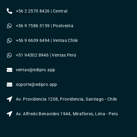
+56 2 2570 8426 | Central
+56 9 7586 3159 | Postventa
+56 9 6609 6494 | Ventas Chile
+51 94302 8946 | Ventas Perú
ventas@edipro.app
soporte@edipro.app
Av. Providencia 1208, Providencia, Santiago - Chile
Av. Alfredo Benavides 1944, Miraflores, Lima - Perú