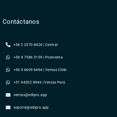
Contáctanos
+56 2 2570 8426 | Central
+56 9 7586 3159 | Postventa
+56 9 6609 6494 | Ventas Chile
+51 94302 8946 | Ventas Perú
ventas@edipro.app
soporte@edipro.app