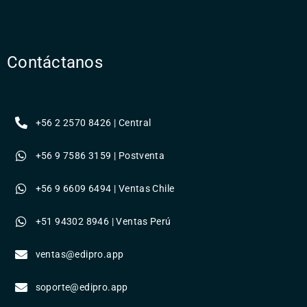
Contáctanos
+56 2 2570 8426 | Central
+56 9 7586 3159 | Postventa
+56 9 6609 6494 | Ventas Chile
+51 94302 8946 | Ventas Perú
ventas@edipro.app
soporte@edipro.app