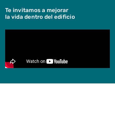
Te invitamos a mejorar
la vida dentro del edificio