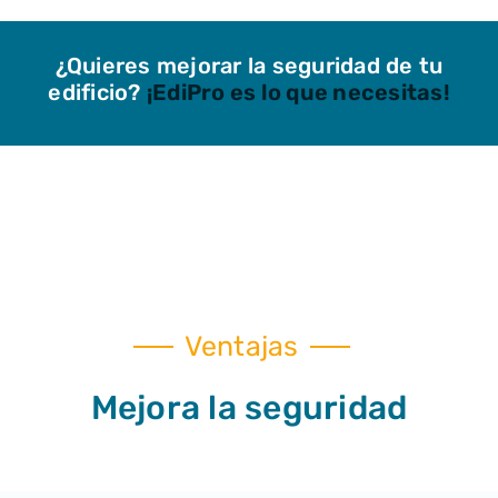
¿Quieres mejorar la seguridad de tu
edificio?
¡EdiPro es lo que necesitas!
Ventajas
Mejora la seguridad​