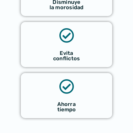
Disminuye
la morosidad
Evita
conflictos
Ahorra
tiempo