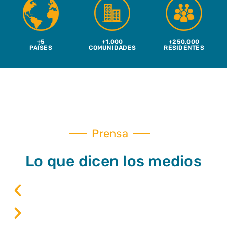
+5
+1.000
+250.000
PAÍSES
COMUNIDADES
RESIDENTES
Prensa
Lo que dicen los medios