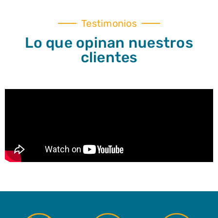
Testimonios
Lo que opinan nuestros
clientes