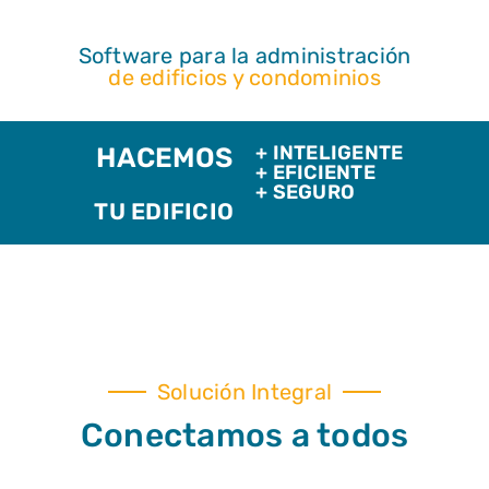
Software para la administración
de edificios y condominios
+ INTELIGENTE
HACEMOS
+ EFICIENTE
+ SEGURO
TU EDIFICIO
Solución Integral
Conectamos a todos