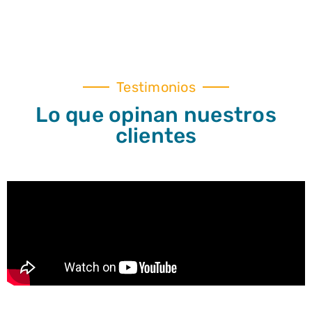
Testimonios
Lo que opinan nuestros
clientes