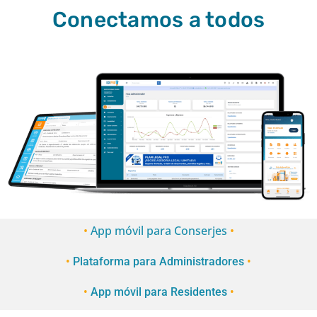
Conectamos a todos
•
App móvil para Conserjes
•
•
Plataforma para Administradores
•
•
App móvil para Residentes
•