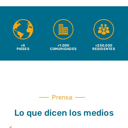
+5
+1.000
+250.000
PAÍSES
COMUNIDADES
RESIDENTES
Prensa
Lo que dicen los medios