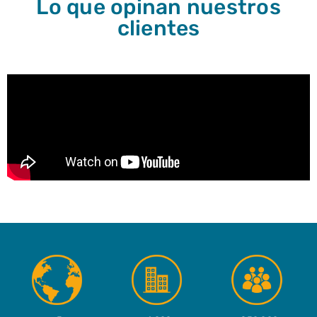
Lo que opinan nuestros
clientes