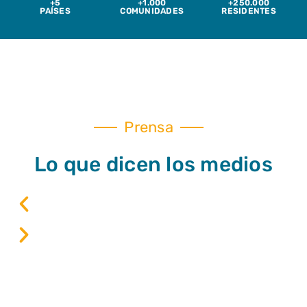
+5
+1.000
+250.000
PAÍSES
COMUNIDADES
RESIDENTES
Prensa
Lo que dicen los medios