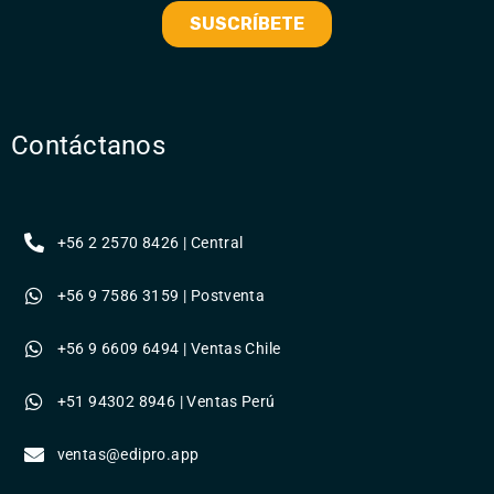
Contáctanos
+56 2 2570 8426 | Central
+56 9 7586 3159 | Postventa
+56 9 6609 6494 | Ventas Chile
+51 94302 8946 | Ventas Perú
ventas@edipro.app