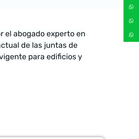
or el abogado experto en
actual de las juntas de
vigente para edificios y