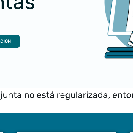
ntas
ACIÓN
 junta no está regularizada, ent