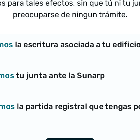
s para tales efectos, sin que tú ni tu j
preocuparse de ningun trámite.
mos
la escritura asociada a tu edifici
imos
tu junta ante la Sunarp
amos
la partida registral que tengas 