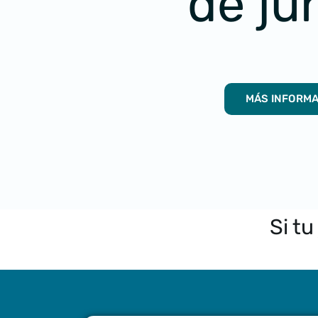
de ju
MÁS INFORM
Si tu