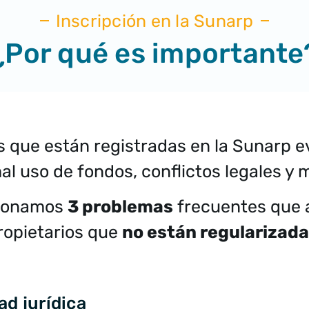
Inscripción en la Sunarp
¿Por qué es importante
os que están registradas en la Sunarp e
al uso de fondos, conflictos legales y 
cionamos
3 problemas
frecuentes que a
ropietarios que
no están regularizad
ad jurídica