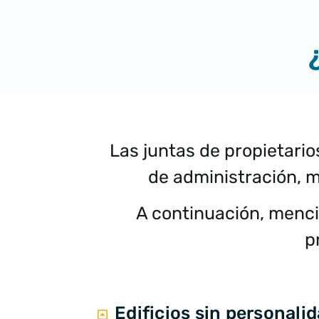
Las juntas de propietari
de administración, m
A continuación, men
p
Edificios sin personalid