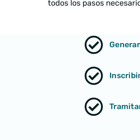
todos los pasos necesario
Genera
Inscrib
Tramit