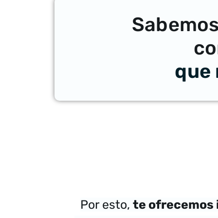
Sabemos 
co
que 
Por esto,
te ofrecemos 