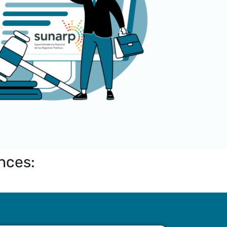
onces: