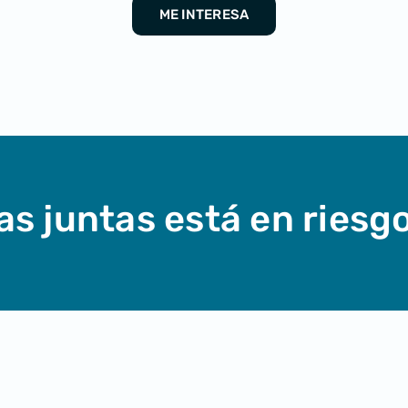
ME INTERESA
las juntas está en riesg