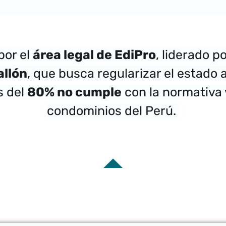
por el
área legal de EdiPro
, liderado p
allón
, que busca regularizar el estado 
s del
80% no cumple
con la normativa 
condominios del Perú.