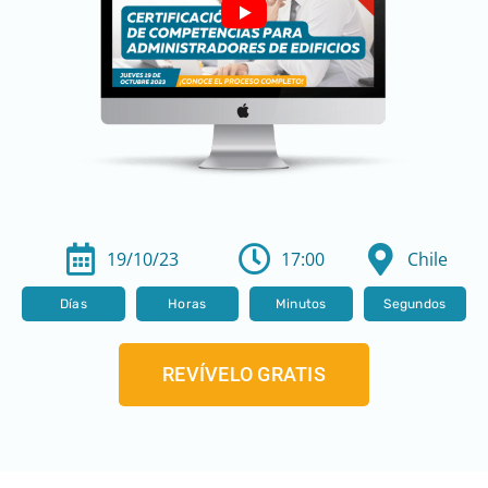
19/10/23
17:00
Chile
Días
Horas
Minutos
Segundos
REVÍVELO GRATIS