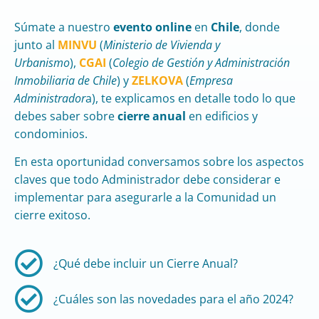
Súmate a nuestro
evento online
en
Chile
, donde
junto al
MINVU
(
Ministerio de Vivienda y
Urbanismo
),
CGAI
(
Colegio de Gestión y Administración
Inmobiliaria de Chile
) y
ZELKOVA
(
Empresa
Administrador
a), te explicamos en detalle todo lo que
debes saber sobre
cierre anual
en edificios y
condominios.
En esta oportunidad conversamos sobre los aspectos
claves que todo Administrador debe considerar e
implementar para asegurarle a la Comunidad un
cierre exitoso.
¿Qué debe incluir un Cierre Anual?​
¿Cuáles son las novedades para el año 2024?