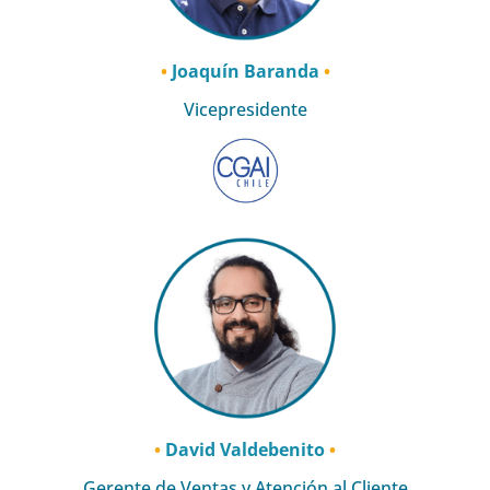
•
Joaquín Baranda
•
Vicepresidente
•
David Valdebenito
•
Gerente de Ventas y Atención al Cliente