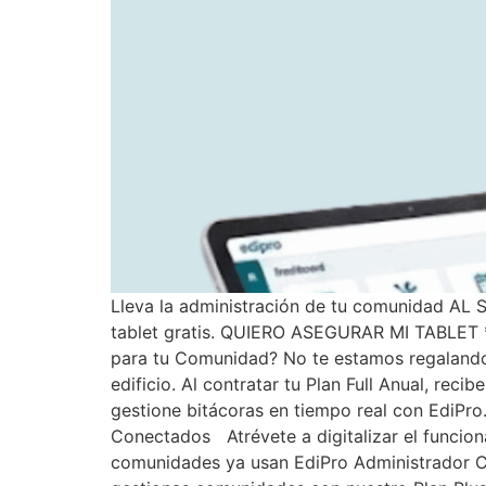
Lleva la administración de tu comunidad AL
tablet gratis. QUIERO ASEGURAR MI TABLET *A
para tu Comunidad? No te estamos regalando u
edificio. Al contratar tu Plan Full Anual, rec
gestione bitácoras en tiempo real con EdiPro
Conectados Atrévete a digitalizar el funcio
comunidades ya usan EdiPro Administrador Com