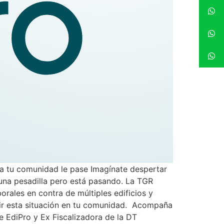
 a tu comunidad le pase Imagínate despertar
e una pesadilla pero está pasando. La TGR
rales en contra de múltiples edificios y
nir esta situación en tu comunidad. Acompaña
 EdiPro y Ex Fiscalizadora de la DT