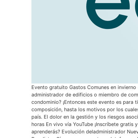
Evento gratuito Gastos Comunes en invierno 
administrador de edificios o miembro de comi
condominio? ¡Entonces este evento es para t
composición, hasta los motivos por los cual
país. El dolor en la gestión y los riesgos aso
horas En vivo vía YouTube ¡Inscríbete grati
aprenderás? Evolución deladministrador Nuev