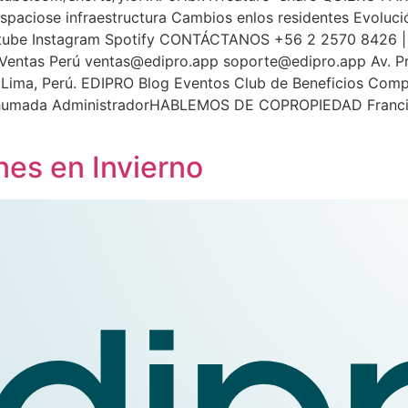
spaciose infraestructura Cambios enlos residentes Evoluc
utube Instagram Spotify CONTÁCTANOS +56 2 2570 8426 | 
 Ventas Perú
ventas@edipro.app
soporte@edipro.app
Av. Pr
es, Lima, Perú. EDIPRO Blog Eventos Club de Beneficios Co
 Ahumada AdministradorHABLEMOS DE COPROPIEDAD Franci
es en Invierno