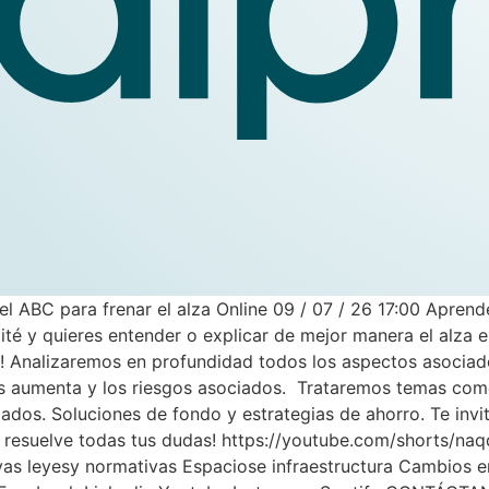
el ABC para frenar el alza Online 09 / 07 / 26 17:00 Apre
té y quieres entender o explicar de mejor manera el alza e
i! Analizaremos en profundidad todos los aspectos asocia
es aumenta y los riesgos asociados. Trataremos temas como
ciados. Soluciones de fondo y estrategias de ahorro. Te inv
s y resuelve todas tus dudas! https://youtube.com/shorts
as leyesy normativas Espaciose infraestructura Cambios e