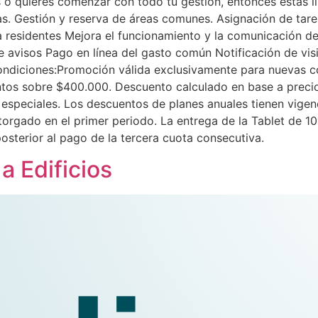
o quieres comenzar con todo tu gestión, entonces estás lis
das. Gestión y reserva de áreas comunes. Asignación de ta
 residentes Mejora el funcionamiento y la comunicación d
e avisos Pago en línea del gasto común Notificación de vi
ciones:Promoción válida exclusivamente para nuevas com
os sobre $400.000. Descuento calculado en base a precio l
especiales. Los descuentos de planes anuales tienen vigen
orgado en el primer periodo. La entrega de la Tablet de 10″ 
osterior al pago de la tercera cuota consecutiva.
 Edificios