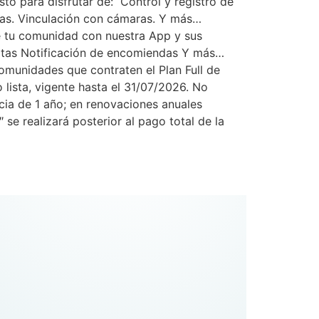
to para disfrutar de: Control y registro de
reas. Vinculación con cámaras. Y más…
e tu comunidad con nuestra App y sus
sitas Notificación de encomiendas Y más…
unidades que contraten el Plan Full de
ista, vigente hasta el 31/07/2026. No
cia de 1 año; en renovaciones anuales
se realizará posterior al pago total de la