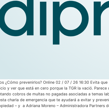
os ¿Cómo prevenirlos? Online 02 / 07 / 26 16:30 Evita que
ficio y ver que está en cero porque la TGR la vació. Parec
cutando cobros de multas no pagadas asociadas a temas labo
sta charla de emergencia que te ayudará a evitar y preve
piedad – y a Adriana Moreno – Administradora Partners de