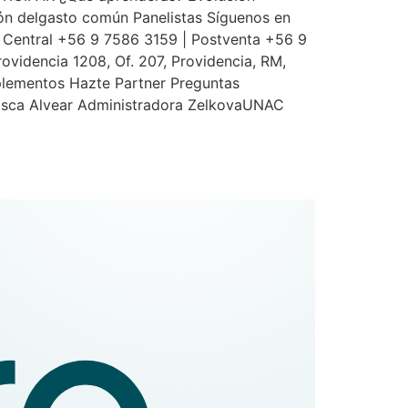
ión delgasto común Panelistas Síguenos en
Central +56 9 7586 3159 | Postventa +56 9
ovidencia 1208, Of. 207, Providencia, RM,
mplementos Hazte Partner Preguntas
sca Alvear Administradora ZelkovaUNAC