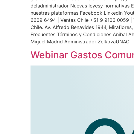
deladministrador Nuevas leyesy normativas E
nuestras plataformas Facebook Linkedin Yo
6609 6494 | Ventas Chile +51 9 9106 0059 |
Chile. Av. Alfredo Benavides 1944, Miraflor
Frecuentes Términos y Condiciones Anibal
Miguel Madrid Administrador ZelkovaUNAC
Webinar Gastos Comun