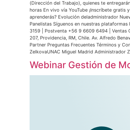
(Dirección del Trabajo), quienes te entregará
horas En vivo vía YouTube ¡Inscríbete grat
aprenderás? Evolución deladministrador Nuev
Panelistas Síguenos en nuestras plataform
3159 | Postventa +56 9 6609 6494 | Ventas 
207, Providencia, RM, Chile. Av. Alfredo Ben
Partner Preguntas Frecuentes Términos y C
ZelkovaUNAC Miguel Madrid Administrador
Webinar Gestión de Mo