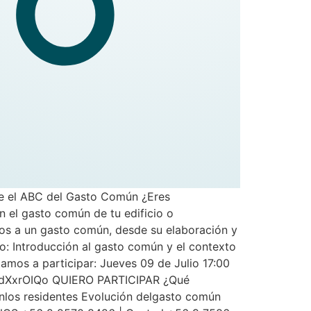
nde el ABC del Gasto Común ¿Eres
n el gasto común de tu edificio o
dos a un gasto común, desde su elaboración y
: Introducción al gasto común y el contexto
itamos a participar: Jueves 09 de Julio 17:00
/naqdXxrOIQo QUIERO PARTICIPAR ¿Qué
nlos residentes Evolución delgasto común