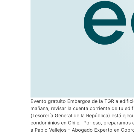
Evento gratuito Embargos de la TGR a edifici
mañana, revisar la cuenta corriente de tu edi
(Tesorería General de la República) está eje
condominios en Chile. Por eso, preparamos e
a Pablo Vallejos – Abogado Experto en Copro