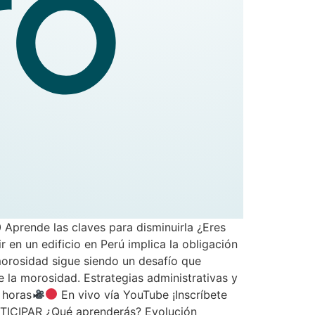
 Aprende las claves para disminuirla ¿Eres
 en un edificio en Perú implica la obligación
morosidad sigue siendo un desafío que
la morosidad. Estrategias administrativas y
 horas
En vivo vía YouTube ¡Inscríbete
RTICIPAR ¿Qué aprenderás? Evolución