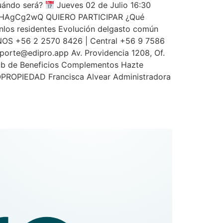
Cuándo será?
Jueves 02 de Julio 16:30
s/787HAgCg2wQ QUIERO PARTICIPAR ¿Qué
nlos residentes Evolución delgasto común
ANOS +56 2 2570 8426 | Central +56 9 7586
porte@edipro.app
Av. Providencia 1208, Of.
Club de Beneficios Complementos Hazte
PROPIEDAD Francisca Alvear Administradora