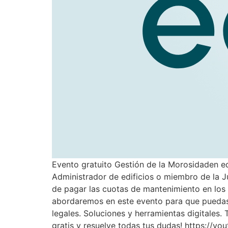
Evento gratuito Gestión de la Morosidaden ed
Administrador de edificios o miembro de la Ju
de pagar las cuotas de mantenimiento en los 
abordaremos en este evento para que puedas 
legales. Soluciones y herramientas digitales. 
gratis y resuelve todas tus dudas! https:/