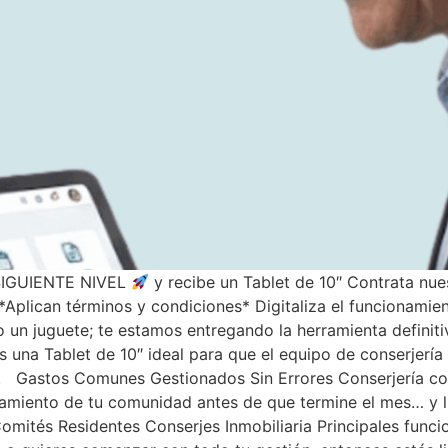
 SIGUIENTE NIVEL
y recibe un Tablet de 10″ Contrata nuest
plican términos y condiciones* Digitaliza el funcionamie
n juguete; te estamos entregando la herramienta definitiv
ibes una Tablet de 10″ ideal para que el equipo de conserjer
. Gastos Comunes Gestionados Sin Errores Conserjería con 
namiento de tu comunidad antes de que termine el mes… y l
ités Residentes Conserjes Inmobiliaria Principales funcion