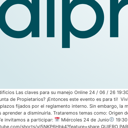
ificios Las claves para su manejo Online 24 / 06 / 26 19:30
nta de Propietarios? ¡Entonces este evento es para ti! Vivir
plazos fijados por el reglamento interno. Sin embargo, la 
aprender a disminuirla. Trataremos temas como: Origen de 
Te invitamos a participar:
Miércoles 24 de Junio
19:30
/youtube.com/shorts/yI5NKP6Hbk4?feature=share QUIERO PA