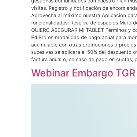
gestionas comunidades con nuestro Plan Plus 
visitas. Registro y notificación de encomien
Aprovecha al máximo nuestra Aplicación para
funcionalidades: Reserva de espacios Muro d
QUIERO ASEGURAR MI TABLET Términos y condi
EdiPro en modalidad de pago anual para mont
acumulable con otras promociones o precios 
sucesivas se aplicará el 50% del descuento ot
factura anual o, en caso de pago en cuotas, p
Webinar Embargo TGR a