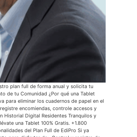
ro plan full de forma anual y solicita tu
nto de tu Comunidad ¿Por qué una Tablet
a para eliminar los cuadernos de papel en el
ía registre encomiendas, controle accesos y
Historial Digital Residentes Tranquilos y
lévate una Tablet 100% Gratis. +1.800
alidades del Plan Full de EdiPro Si ya